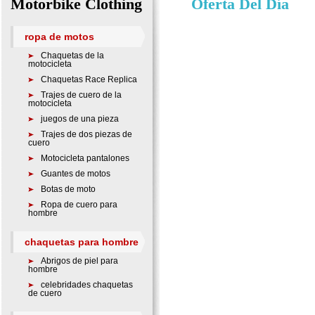
Motorbike Clothing
Oferta Del Día
ropa de motos
Chaquetas de la
motocicleta
Chaquetas Race Replica
Trajes de cuero de la
motocicleta
juegos de una pieza
Trajes de dos piezas de
cuero
Motocicleta pantalones
Guantes de motos
Botas de moto
Ropa de cuero para
hombre
chaquetas para hombre
Abrigos de piel para
hombre
celebridades chaquetas
de cuero