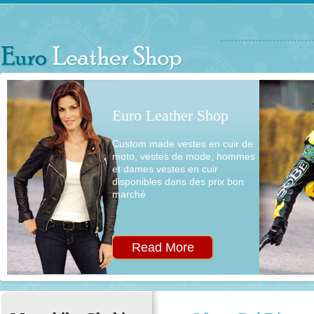
Euro Leather Shop
Custom made vestes en cuir de
moto, vestes de mode, hommes
et dames vestes en cuir
disponibles dans des prix bon
marché
Read More