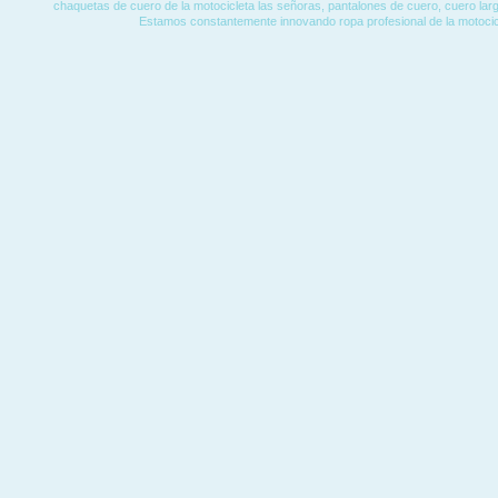
chaquetas de cuero de la motocicleta las señoras, pantalones de cuero, cuero lar
Estamos constantemente innovando ropa profesional de la motocic